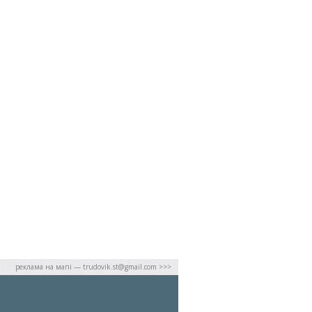
реклама на мапі — trudovik.st@gmail.com >>>