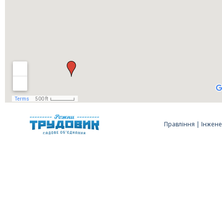
Правління
|
Інжене