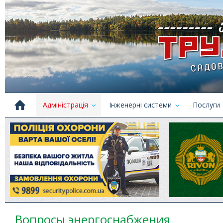
Адміністрація
Інженерні системи
Послуги
Вопросы энергоснабжения